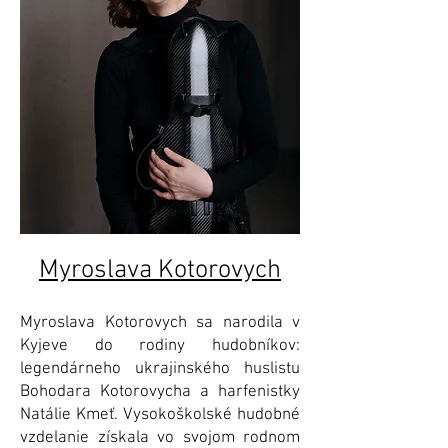
Myroslava Kotorovych
Myroslava Kotorovych sa narodila v
Kyjeve do rodiny hudobníkov:
legendárneho ukrajinského huslistu
Bohodara Kotorovycha a harfenistky
Natálie Kmeť. Vysokoškolské hudobné
vzdelanie získala vo svojom rodnom