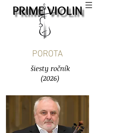
PRIME VIOLIN
PRIME VIOLIN
POROTA
šiesty ročník
(2026)