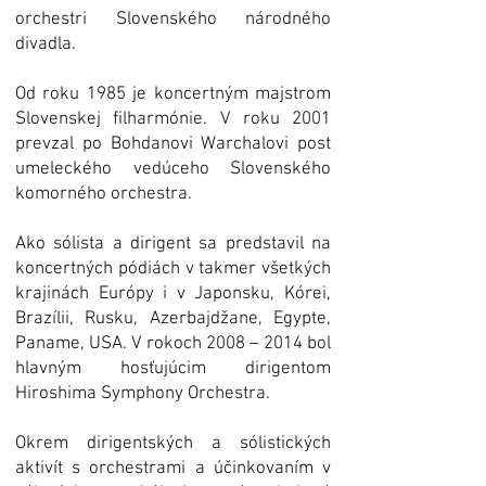
orchestri Slovenského národného
divadla.
Od roku 1985 je koncertným majstrom
Slovenskej filharmónie. V roku 2001
prevzal po Bohdanovi Warchalovi post
umeleckého vedúceho Slovenského
komorného orchestra.
Ako sólista a dirigent sa predstavil na
koncertných pódiách v takmer všetkých
krajinách Európy i v Japonsku, Kórei,
Brazílii, Rusku, Azerbajdžane, Egypte,
Paname, USA. V rokoch 2008 – 2014 bol
hlavným hosťujúcim dirigentom
Hiroshima Symphony Orchestra.
Okrem dirigentských a sólistických
aktivít s orchestrami a účinkovaním v