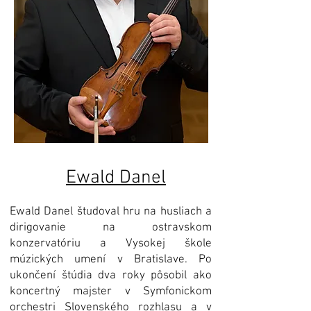
Ewald Danel
Ewald Danel študoval hru na husliach a
dirigovanie na ostravskom
konzervatóriu a Vysokej škole
múzických umení v Bratislave. Po
ukončení štúdia dva roky pôsobil ako
koncertný majster v Symfonickom
orchestri Slovenského rozhlasu a v