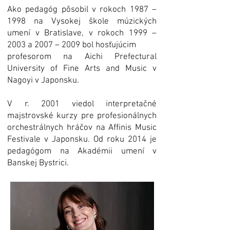
Ako pedagóg pôsobil v rokoch 1987 –
1998 na Vysokej škole múzických
umení v Bratislave, v rokoch 1999 –
2003 a 2007 – 2009 bol hosťujúcim
profesorom na Aichi Prefectural
University of Fine Arts and Music v
Nagoyi v Japonsku.
V r. 2001 viedol interpretačné
majstrovské kurzy pre profesionálnych
orchestrálnych hráčov na Affinis Music
Festivale v Japonsku. Od roku 2014 je
pedagógom na Akadémii umení v
Banskej Bystrici.