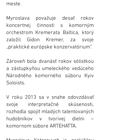
meste.
Myroslava považuje desať rokov
koncertnej činnosti s komorným
orchestrom Kremerata Baltica, ktorý
založil Gidon Kremer, za svoje
„praktické európske konzervatórium“.
Zároveň bola dvanásť rokov sólistkou
a zástupkyňou umeleckého vedúceho
Národného komorného súboru Kyiv
Soloists.
V roku 2013 sa v snahe odovzdávať
svoje interpretačné skúsenosti,
rozhodla spojiť mladých talentovaných
hudobníkov v tvorivej dielni –
komornom súbore ARTEHATTA.