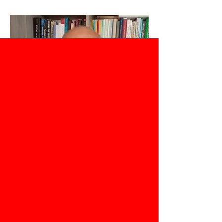
Peter Strenáčik